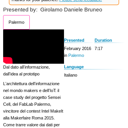
Presented by:
Girolamo Daniele Bruneo
Palermo
Presented
Duration
February 2016
7:17
in
Palermo
Language
Dal dato all'informazione,
dall'idea al prototipo
Italiano
L'architettura dell'informazione
nel mondo makers e dell'IoT: il
case study del progetto Sensei
Cell, del FabLab Palermo,
vincitore del contest Intel MakeIt
alla Makerfaire Roma 2015.
Come trarre valore dai dati per